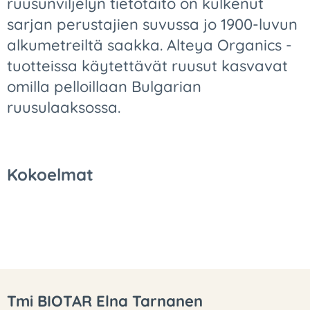
ruusunviljelyn tietotaito on kulkenut
sarjan perustajien suvussa jo 1900-luvun
alkumetreiltä saakka. Alteya Organics -
tuotteissa käytettävät ruusut kasvavat
omilla pelloillaan Bulgarian
ruusulaaksossa.
Kokoelmat
Tmi BIOTAR Elna Tarnanen