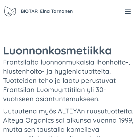
BIOTAR Elna Tarnanen
Luonnonkosmetiikka
Frantsilalta luonnonmukaisia ihonhoito-,
hiustenhoito- ja hygieniatuotteita.
Tuotteiden teho ja laatu perustuvat
Frantsilan Luomuyrttitilan yli 30-
vuotiseen asiantuntemukseen.
Uutuutena myös ALTEYAn ruusutuotteita.
Alteya Organics sai alkunsa vuonna 1999,
mutta sen taustalla komeileva