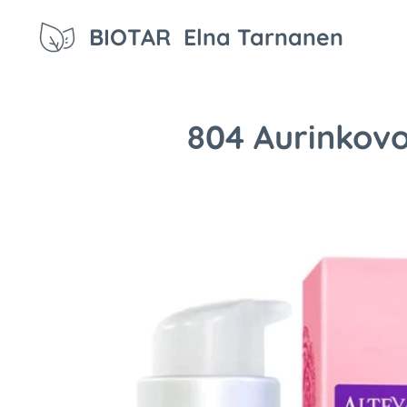
BIOTAR Elna Tarnanen
804 Aurinkovo