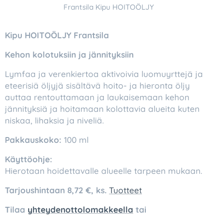
Frantsila Kipu HOITOÖLJY
Kipu HOITOÖLJY Frantsila
Kehon kolotuksiin ja jännityksiin
Lymfaa ja verenkiertoa aktivoivia luomuyrttejä ja
eteerisiä öljyjä sisältävä hoito- ja hieronta öljy
auttaa rentouttamaan ja laukaisemaan kehon
jännityksiä ja hoitamaan kolottavia alueita kuten
niskaa, lihaksia ja niveliä.
Pakkauskoko:
100 ml
Käyttöohje:
Hierotaan hoidettavalle alueelle tarpeen mukaan.
Tarjoushintaan 8,72 €, ks.
Tuotteet
Tilaa
yhteydenottolomakkeella
tai