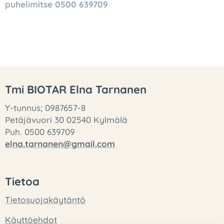
puhelimitse
0500 639709
Tmi BIOTAR Elna Tarnanen
Y-tunnus; 0987657-8
Petäjävuori 30 02540 Kylmälä
Puh. 0500 639709
elna.tarnanen@gmail.com
Tietoa
Tietosuojakäytäntö
Käyttöehdot