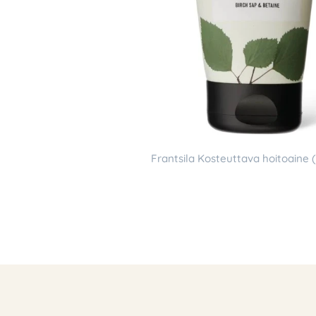
Frantsila Kosteuttava hoitoaine (