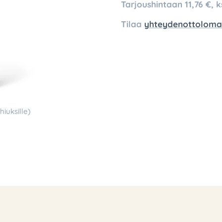
Tarjoushintaan 11,76 €, k
Tilaa
yhteydenottoloma
hiuksille)