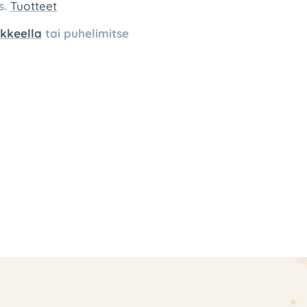
s.
Tuotteet
kkeella
tai puhelimitse