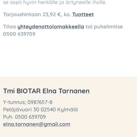
se sopii hyvin herkälle ja ärtyneelle iholle.
Tarjoushintaan 23,92 €, ks.
Tuotteet
Tilaa
yhteydenottolomakkeella
tai puhelimitse
0500 639709
Tmi BIOTAR Elna Tarnanen
Y-tunnus; 0987657-8
Petäjävuori 30 02540 Kylmälä
Puh. 0500 639709
elna.tarnanen@gmail.com