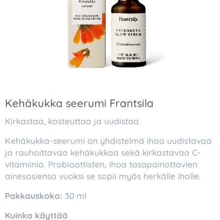
Kehäkukka seerumi Frantsila
Kirkastaa, kosteuttaa ja uudistaa
Kehäkukka-seerumi on yhdistelmä ihoa uudistavaa
ja rauhoittavaa kehäkukkaa sekä kirkastavaa C-
vitamiinia. Probioottisten, ihoa tasapainottavien
ainesosiensa vuoksi se sopii myös herkälle iholle.
Pakkauskoko:
30 ml
Kuinka käyttää