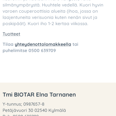
silmänympärystä. Huuhtele vedellä. Kuori hyvin
varoen couperoottisia alueita (ihoa, jossa on
laajentuneita verisuonia kuten nenän sivut ja
poskipäät). Kuori iho 1-2 kertaa viikossa.
Tuotteet
Tilaa
yhteydenottolomakkeella
tai
puhelimitse
0500 639709
Tmi BIOTAR Elna Tarnanen
Y-tunnus; 0987657-8
Petäjävuori 30 02540 Kylmälä